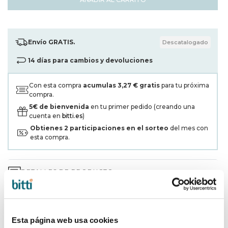
Envío GRATIS.
Descatalogado
14 días para cambios y devoluciones
Con esta compra
acumulas
3,27 €
gratis
para tu próxima
compra.
5€ de bienvenida
en tu primer pedido (creando una
cuenta en
bitti.es
)
Obtienes
2
participaciones en el sorteo
del mes con
esta compra.
DETALLES DE PRODUCTO
GARANTÍA DE 3 AÑOS*
ENVÍOS Y DEVOLUCIONES
Esta página web usa cookies