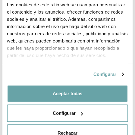
Las cookies de este sitio web se usan para personalizar
¿POR QUÉ ELEGIR BITTI?
el contenido y los anuncios, ofrecer funciones de redes
sociales y analizar el tráfico. Además, compartimos
INFORMACIÓN DE LA MARCA
información sobre el uso que haga del sitio web con
nuestros partners de redes sociales, publicidad y análisis
web, quienes pueden combinarla con otra información
COMPARTIR
que les haya proporcionado o que hayan recopilado a
partir del uso que haya hecho de sus servicios.
Configurar
Aceptar todas
OTROS CLIENTES TAMBIÉN VIERON
Configurar
Rechazar