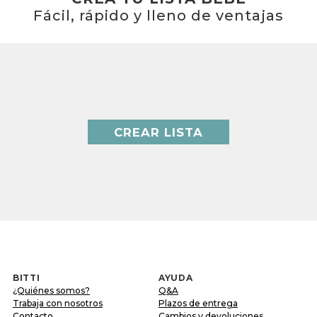
Fácil, rápido y lleno de ventajas
CREAR LISTA
BITTI
AYUDA
¿Quiénes somos?
Q&A
Trabaja con nosotros
Plazos de entrega
Contacto
Cambios y devoluciones