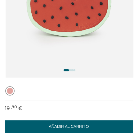
,90
19
€
AÑADIR AL CARRITO