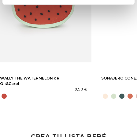
WALLY THE WATERMELON de
SONAJERO CONEJ
Oli&Carol
19,90 €
CREA TU LISTA BEBÉ