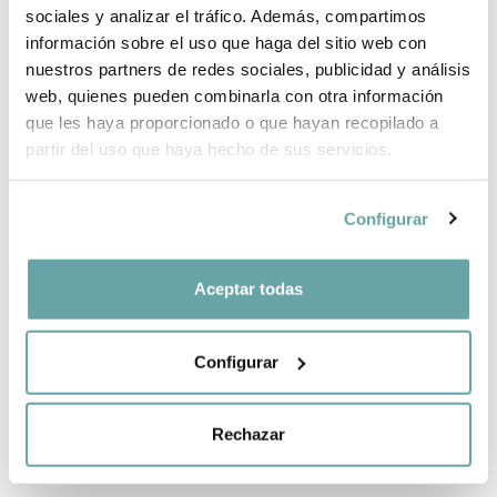
sociales y analizar el tráfico. Además, compartimos
información sobre el uso que haga del sitio web con
nuestros partners de redes sociales, publicidad y análisis
web, quienes pueden combinarla con otra información
que les haya proporcionado o que hayan recopilado a
partir del uso que haya hecho de sus servicios.
Configurar
-25%
PATINETE
PATINETE
Aceptar todas
JOOLZ
JOOLZ AER+ de
89,95 €
Joolz
86,21 €
114,95 €
Configurar
Rechazar