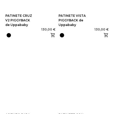
PATINETE CRUZ
PATINETE VISTA
V2 PIGGYBACK
PIGGYBACK de
de Uppababy
Uppababy
130,00 €
130,00 €