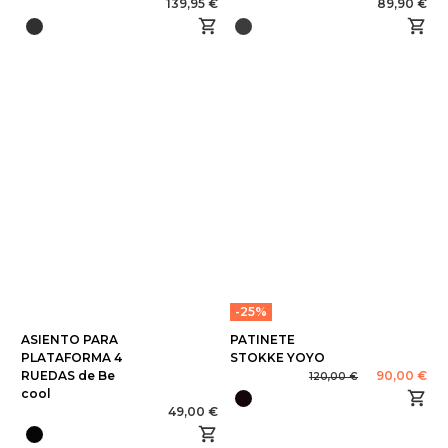
139,95 €
89,90 €
-25%
ASIENTO PARA
PATINETE
PLATAFORMA 4
STOKKE YOYO
RUEDAS de Be
90,00 €
120,00 €
cool
49,00 €