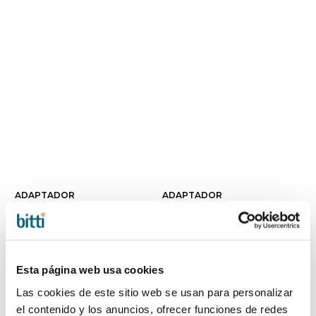
ADAPTADOR
ADAPTADOR
PATINETE
PATINETE
CONFORT
CONFORT
CAMELEON de
DONKEY/BUFFALO
Bugaboo
de Bugaboo
17,95 €
17,95 €
Esta página web usa cookies
Las cookies de este sitio web se usan para personalizar
el contenido y los anuncios, ofrecer funciones de redes