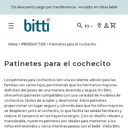
2% descuento pago por transferencia - excepto en listas bebé
ES
Inicio
>
PRODUCTOS
>
Patinetes para el cochecito
Patinetes para el cochecito
Los patinetes para cochecitos son una excelente adición para las
familias con varios hijos, permitiendo que los hermanos mayores
disfruten del paseo de una manera divertida y segura. En Bitti,
ofrecemos patinetes compatibles con una variedad de modelos de
cochecitos, fáciles de acoplar y desmontar. Estos patinetes
proporcionan un lugar seguro y cómodo para que los niños mayores
se desplacen junto al cochecito, lo que facilita las salidas familiares y
reduce el cansancio en los trayectos largos. Con un diseño robusto y
maniobrable, nuestros patinetes son ideales para mantener a los
niños entretenidos y cerca mientras paseas con el bebé. Visita Bitti