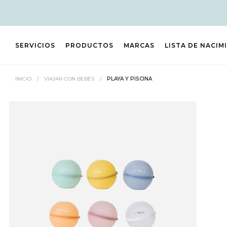
SERVICIOS
PRODUCTOS
MARCAS
LISTA DE NACIM
INICIO
/
VIAJAR CON BEBÉS
/
PLAYA Y PISCINA