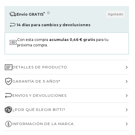
*
Envío GRATIS
Agotado
14 días para cambios y devoluciones
Con esta compra
acumulas
0,46 €
gratis
para tu
próxima compra.
DETALLES DE PRODUCTO
GARANTÍA DE 3 AÑOS*
ENVÍOS Y DEVOLUCIONES
¿POR QUÉ ELEGIR BITTI?
INFORMACIÓN DE LA MARCA