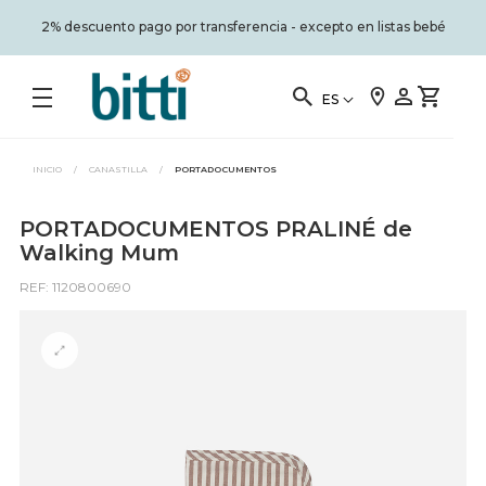
2% descuento pago por transferencia - excepto en listas bebé
ES
INICIO
/
CANASTILLA
/
PORTADOCUMENTOS
PORTADOCUMENTOS PRALINÉ de
Walking Mum
REF: 1120800690