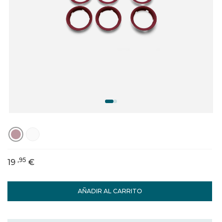
,95
19
€
AÑADIR AL CARRITO