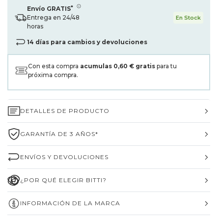
*
Envío GRATIS
Entrega en 24/48
En Stock
horas
14 días para cambios y devoluciones
Con esta compra
acumulas
0,60 €
gratis
para tu
próxima compra.
DETALLES DE PRODUCTO
GARANTÍA DE 3 AÑOS*
ENVÍOS Y DEVOLUCIONES
¿POR QUÉ ELEGIR BITTI?
INFORMACIÓN DE LA MARCA