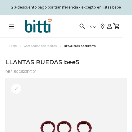
2% descuento pago por transferencia - excepto en listas bebé
ES
INICIO
/
ACCESORIOS COCHECITOS
/
RECAMBIOS COCHECITO
LLANTAS RUEDAS bee5
REF: 500523RR01