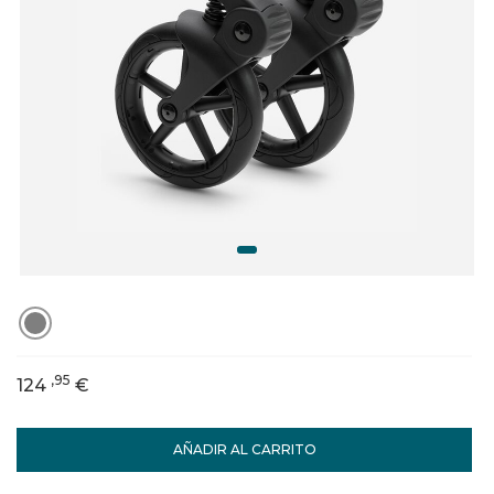
,95
124
€
AÑADIR AL CARRITO