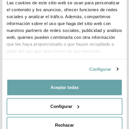
Las cookies de este sitio web se usan para personalizar
el contenido y los anuncios, ofrecer funciones de redes
INFORMACIÓN DE LA MARCA
sociales y analizar el tráfico. Además, compartimos
información sobre el uso que haga del sitio web con
nuestros partners de redes sociales, publicidad y análisis
COMPARTIR
web, quienes pueden combinarla con otra información
que les haya proporcionado o que hayan recopilado a
partir del uso que haya hecho de sus servicios.
Configurar
Aceptar todas
OTROS CLIENTES TAMBIÉN VIERON
Configurar
Rechazar