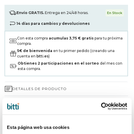
Envío GRATIS.
Entrega en 24/48 horas.
En Stock
14 días para cambios y devoluciones
Con esta compra
acumulas
3,75 €
gratis
para tu próxima
compra.
5€ de bienvenida
en tu primer pedido (creando una
cuenta en
bitti.es
)
Obtienes
2
participaciones en el sorteo
del mes con
esta compra.
DETALLES DE PRODUCTO
GARANTÍA DE 3 AÑOS*
ENVÍOS Y DEVOLUCIONES
Esta página web usa cookies
¿POR QUÉ ELEGIR BITTI?