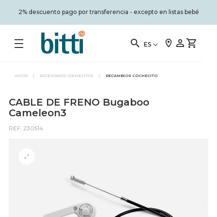
2% descuento pago por transferencia - excepto en listas bebé
ES
INICIO
/
ACCESORIOS COCHECITOS
/
RECAMBIOS COCHECITO
CABLE DE FRENO Bugaboo
Cameleon3
REF: 230514