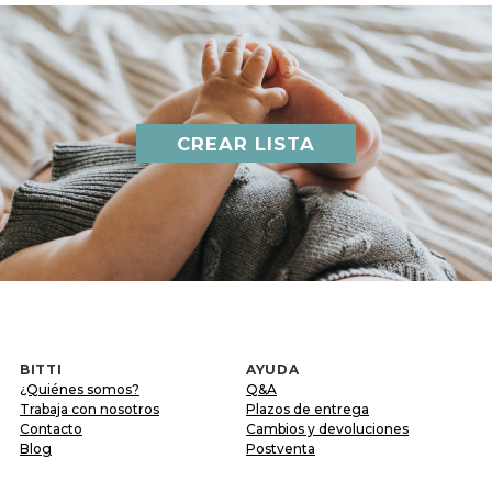
CREAR LISTA
BITTI
AYUDA
¿Quiénes somos?
Q&A
Trabaja con nosotros
Plazos de entrega
Contacto
Cambios y devoluciones
Blog
Postventa