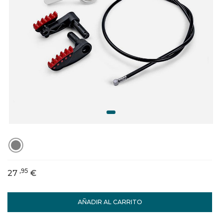
,95
27
€
AÑADIR AL CARRITO