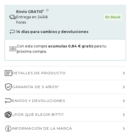
*
Envío GRATIS
Entrega en 24/48
En Stock
horas
14 días para cambios y devoluciones
Con esta compra
acumulas
0,84 €
gratis
para tu
próxima compra.
DETALLES DE PRODUCTO
GARANTÍA DE 3 AÑOS*
ENVÍOS Y DEVOLUCIONES
¿POR QUÉ ELEGIR BITTI?
INFORMACIÓN DE LA MARCA