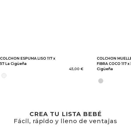
COLCHON ESPUMA LISO 117 x
COLCHON MUELL
57 La Cigüeña
FIBRA COCO 117 x 
45,00 €
Cigüeña
CREA TU LISTA BEBÉ
Fácil, rápido y lleno de ventajas