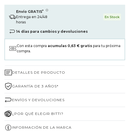
*
Envío GRATIS
Entrega en 24/48
En Stock
horas
14 días para cambios y devoluciones
Con esta compra
acumulas
0,63 €
gratis
para tu próxima
compra.
DETALLES DE PRODUCTO
GARANTÍA DE 3 AÑOS*
ENVÍOS Y DEVOLUCIONES
¿POR QUÉ ELEGIR BITTI?
INFORMACIÓN DE LA MARCA