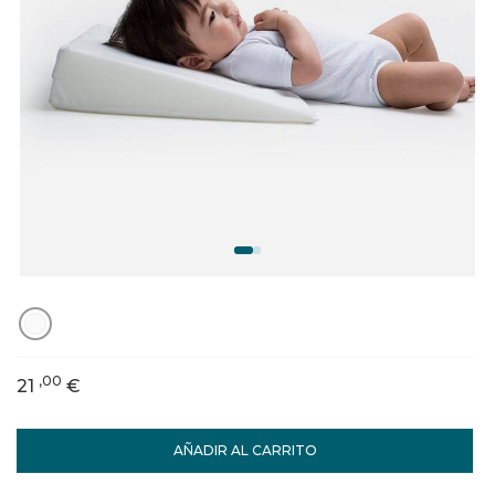
,00
21
€
AÑADIR AL CARRITO