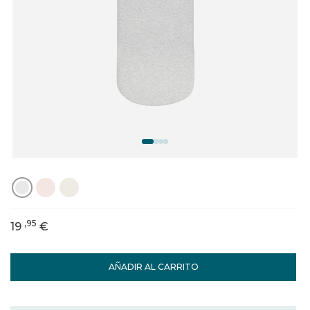
,95
19
€
AÑADIR AL CARRITO