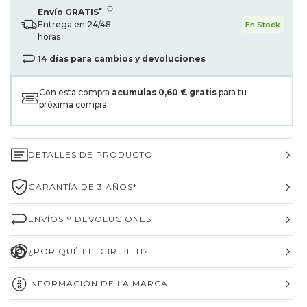
*
Envío GRATIS
Entrega en 24/48
En Stock
horas
14 días para cambios y devoluciones
Con esta compra
acumulas
0,60 €
gratis
para tu
próxima compra.
DETALLES DE PRODUCTO
GARANTÍA DE 3 AÑOS*
ENVÍOS Y DEVOLUCIONES
¿POR QUÉ ELEGIR BITTI?
INFORMACIÓN DE LA MARCA