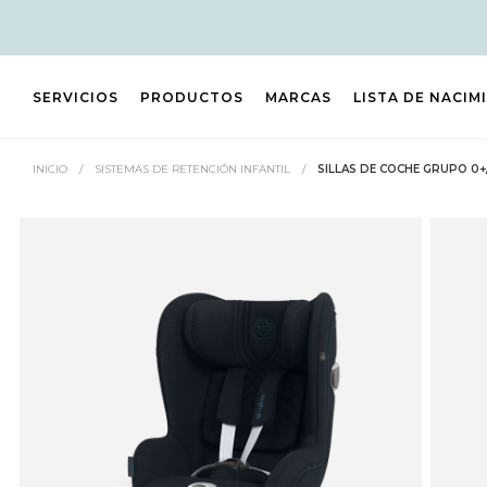
SERVICIOS
PRODUCTOS
MARCAS
LISTA DE NACIM
INICIO
/
SISTEMAS DE RETENCIÓN INFANTIL
/
SILLAS DE COCHE GRUPO 0+