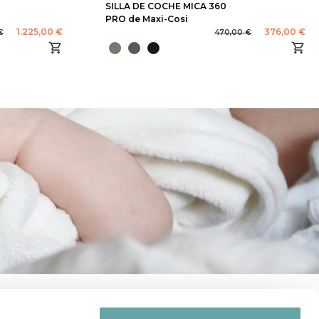
SILLA DE COCHE MICA 360
PRO de Maxi-Cosi
1.225,00 €
376,00 €
€
470,00 €