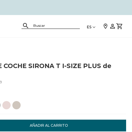
ES
E COCHE SIRONA T I-SIZE PLUS de
9
AÑADIR AL CARRITO