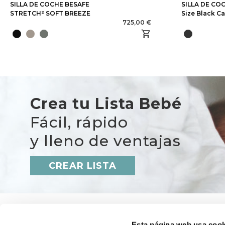
SILLA DE COCHE BESAFE
SILLA DE COC
STRETCH² SOFT BREEZE
Size Black C
725,00 €
Crea tu Lista Bebé
Fácil, rápido
y lleno de ventajas
CREAR LISTA
Esta página web usa cook