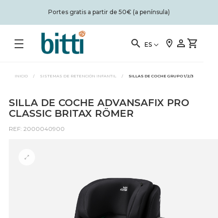
Portes gratis a partir de 50€ (a península)
ES
INICIO
/
SISTEMAS DE RETENCIÓN INFANTIL
/
SILLAS DE COCHE GRUPO 1/2/3
SILLA DE COCHE ADVANSAFIX PRO
CLASSIC BRITAX RÖMER
REF: 2000040900