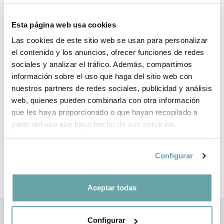
¿POR QUÉ ELEGIR BITTI?
Esta página web usa cookies
INFORMACIÓN DE LA MARCA
Las cookies de este sitio web se usan para personalizar
el contenido y los anuncios, ofrecer funciones de redes
sociales y analizar el tráfico. Además, compartimos
COMPARTIR
información sobre el uso que haga del sitio web con
nuestros partners de redes sociales, publicidad y análisis
web, quienes pueden combinarla con otra información
que les haya proporcionado o que hayan recopilado a
partir del uso que haya hecho de sus servicios.
Configurar
OTROS CLIENTES TAMBIÉN VIERON
Aceptar todas
Configurar