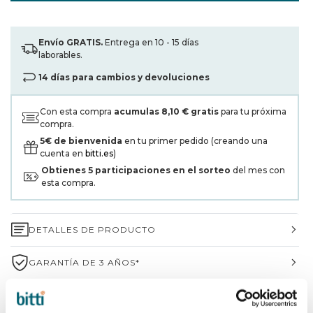
Envío GRATIS.
Entrega en 10 - 15 días
laborables.
14 días para cambios y devoluciones
Con esta compra
acumulas
8,10 €
gratis
para tu próxima
compra.
5€ de bienvenida
en tu primer pedido (creando una
cuenta en
bitti.es
)
Obtienes
5
participaciones en el sorteo
del mes con
esta compra.
DETALLES DE PRODUCTO
GARANTÍA DE 3 AÑOS*
ENVÍOS Y DEVOLUCIONES