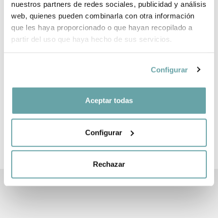
nuestros partners de redes sociales, publicidad y análisis
web, quienes pueden combinarla con otra información
que les haya proporcionado o que hayan recopilado a
partir del uso que haya hecho de sus servicios.
OTROS CLIENTES TAMBIÉN VIERON
Configurar
Aceptar todas
Configurar
CREA TU LISTA BEBÉ
Fácil, rápido y lleno de ventajas
Rechazar