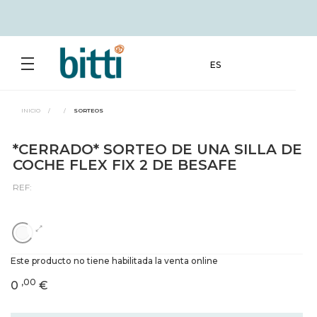
ES
INICIO
/
/
SORTEOS
*CERRADO* SORTEO DE UNA SILLA DE
COCHE FLEX FIX 2 DE BESAFE
REF:
Este producto no tiene habilitada la venta online
,00
0
€