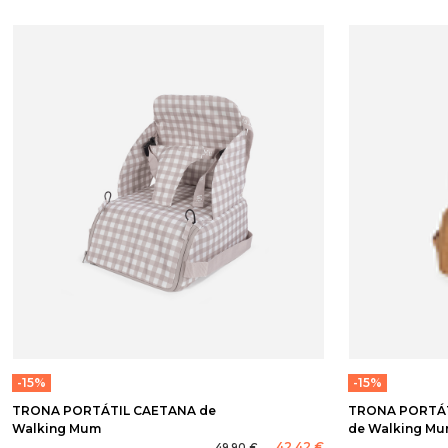
-15%
-15%
TRONA PORTÁTIL CAETANA de
TRONA PORTÁT
Walking Mum
de Walking M
42,42 €
49,90 €