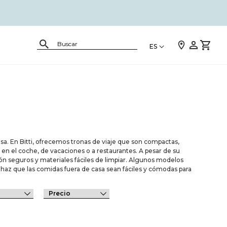
ES
asa. En Bitti, ofrecemos tronas de viaje que son compactas,
r en el coche, de vacaciones o a restaurantes. A pesar de su
ón seguros y materiales fáciles de limpiar. Algunos modelos
 y haz que las comidas fuera de casa sean fáciles y cómodas para