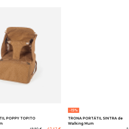
-15%
IL POPPY TOPITO
TRONA PORTÁTIL SINTRA de
um
Walking Mum
42,42 €
49,90 €
5