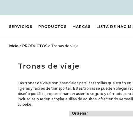
SERVICIOS
PRODUCTOS
MARCAS
LISTA DE NACIM
Inicio
>
PRODUCTOS
>
Tronas de viaje
Tronas de viaje
Las tronas de viaje son esenciales para las familias que están e
ligeras y fáciles de transportar. Estas tronas se pueden plegar 
diseño portátil, proporcionan un asiento seguro y cómodo para 
incluso se pueden acoplar a sillas de adultos, ofreciendo versati
tu bebé.