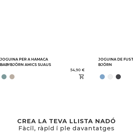
JOGUINA PER A HAMACA
JOGUINA DE FUS
BABYBJÖRN AMICS SUAUS
BJÖRN
54,90 €
CREA LA TEVA LLISTA NADÓ
Fàcil, ràpid i ple davantatges