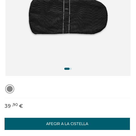
,90
39
€
AFEGIR A LA CISTELLA