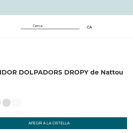
CA
IDOR DOLPADORS DROPY de Nattou
AFEGIR A LA CISTELLA