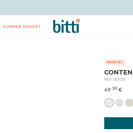
SUMMER MARKET
NOVETAT
CONTEN
REF:
150019
,99
49
€