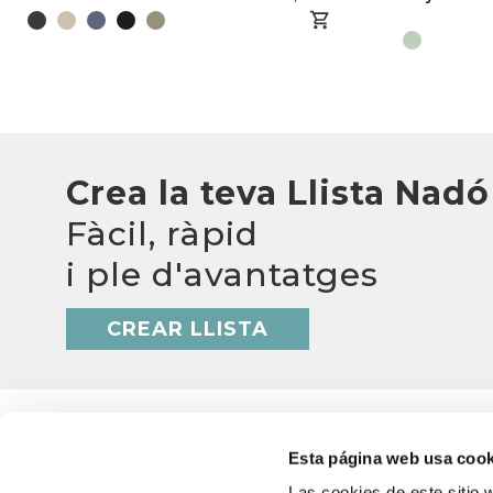
Crea la teva Llista Nadó
Fàcil, ràpid
i ple d'avantatges
CREAR LLISTA
Esta página web usa cook
Las cookies de este sitio 