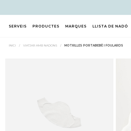
SERVEIS
PRODUCTES
MARQUES
LLISTA DE NADÓ
INICI
/
VIATJAR AMB NADONS
/
MOTXILLES PORTABEBÈ I FOULARDS