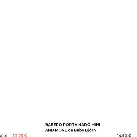
BABERO PORTA NADÓ MINI
AND MOVE de Baby Björn
111,75 €
14,90 €
00 €