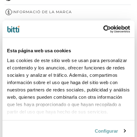
INFORMACIÓ DE LA MARCA
COMPLETA LA TEVA COMPRA
Esta página web usa cookies
Las cookies de este sitio web se usan para personalizar
el contenido y los anuncios, ofrecer funciones de redes
sociales y analizar el tráfico. Además, compartimos
información sobre el uso que haga del sitio web con
nuestros partners de redes sociales, publicidad y análisis
web, quienes pueden combinarla con otra información
que les haya proporcionado o que hayan recopilado a
partir del uso que haya hecho de sus servicios.
Configurar