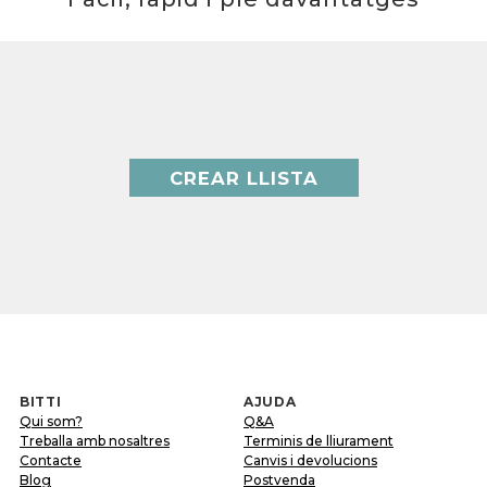
CREAR LLISTA
BITTI
AJUDA
Qui som?
Q&A
Treballa amb nosaltres
Terminis de lliurament
Contacte
Canvis i devolucions
Blog
Postvenda