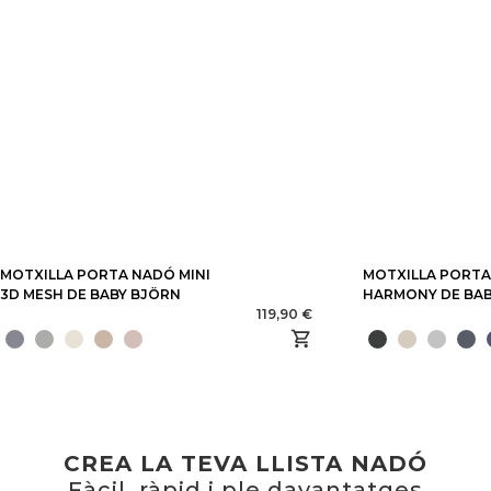
MOTXILLA PORTA NADÓ MINI
MOTXILLA PORT
3D MESH DE BABY BJÖRN
HARMONY DE BA
119,90 €
CREA LA TEVA LLISTA NADÓ
Fàcil, ràpid i ple davantatges