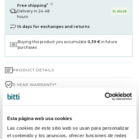
*
Free shipping
Delivery in 24-48
In stock
hours
14 days for exchanges and returns
Buying this product you accumulate
0,39 €
in future
purchases
PRODUCT DETAILS
3-YEAR WARRANTY*
SHIPPING AND RETURNS
WHY CHOOSE BITTI?
Esta página web usa cookies
Las cookies de este sitio web se usan para personalizar
BRAND INFORMATION
el contenido y los anuncios, ofrecer funciones de redes