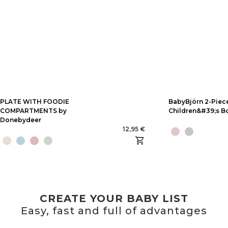
PLATE WITH FOODIE
BabyBjörn 2-Piec
COMPARTMENTS by
Children&#39;s B
Donebydeer
12,95 €
CREATE YOUR BABY LIST
Easy, fast and full of advantages