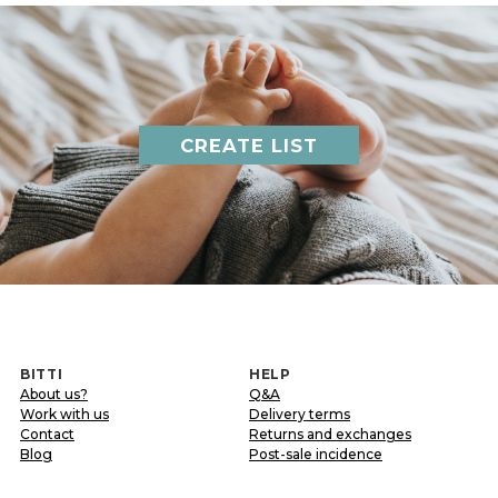
CREATE LIST
BITTI
HELP
About us?
Q&A
Work with us
Delivery terms
Contact
Returns and exchanges
Blog
Post-sale incidence