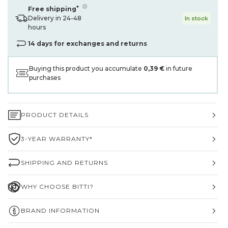
*
Free shipping
Delivery in 24-48
In stock
hours
14 days for exchanges and returns
Buying this product you accumulate
0,39 €
in future
purchases
PRODUCT DETAILS
3-YEAR WARRANTY*
SHIPPING AND RETURNS
WHY CHOOSE BITTI?
BRAND INFORMATION