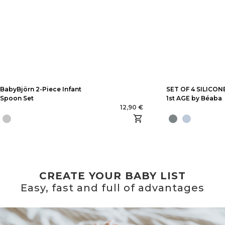
BabyBjörn 2-Piece Infant
SET OF 4 SILICO
Spoon Set
1st AGE by Béaba
12,90 €
CREATE YOUR BABY LIST
Easy, fast and full of advantages