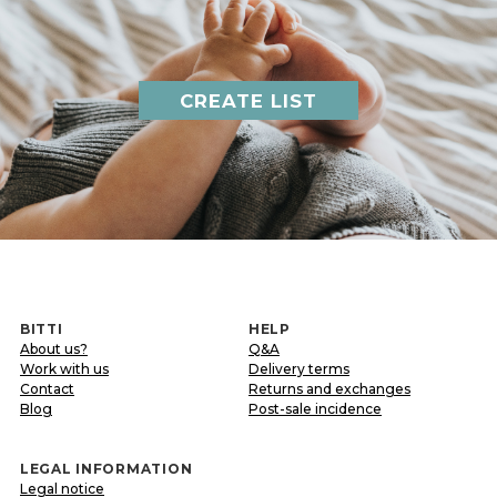
CREATE LIST
BITTI
HELP
About us?
Q&A
Work with us
Delivery terms
Contact
Returns and exchanges
Blog
Post-sale incidence
LEGAL INFORMATION
Legal notice