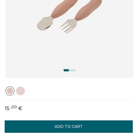
,00
15
€
ADD TO CART