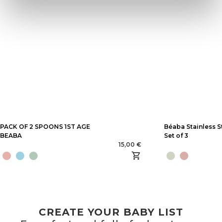
PACK OF 2 SPOONS 1ST AGE
Béaba Stainless S
BEABA
Set of 3
15,00 €
CREATE YOUR BABY LIST