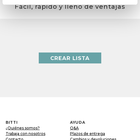
Fácil, rápido y lleno de ventajas
CREAR LISTA
BITTI
AYUDA
¿Quiénes somos?
Q&A
Trabaja con nosotros
Plazos de entrega
Contacto
Cambios y devoluciones