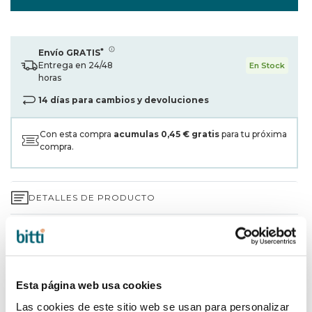
*
Envío GRATIS
Entrega en 24/48
En Stock
horas
14 días para cambios y devoluciones
Con esta compra
acumulas
0,45 €
gratis
para tu próxima
compra.
DETALLES DE PRODUCTO
GARANTÍA DE 3 AÑOS*
ENVÍOS Y DEVOLUCIONES
Esta página web usa cookies
¿POR QUÉ ELEGIR BITTI?
Las cookies de este sitio web se usan para personalizar