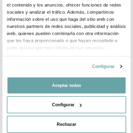
el contenido y los anuncios, ofrecer funciones de redes
INFORMACIÓN DE LA MARCA
sociales y analizar el tráfico. Además, compartimos
información sobre el uso que haga del sitio web con
nuestros partners de redes sociales, publicidad y análisis
COMPARTIR
web, quienes pueden combinarla con otra información
que les haya proporcionado o que hayan recopilado a
partir del uso que haya hecho de sus servicios.
Configurar
Aceptar todas
OTROS CLIENTES TAMBIÉN VIERON
Configurar
Rechazar
CREA TU LISTA BEBÉ