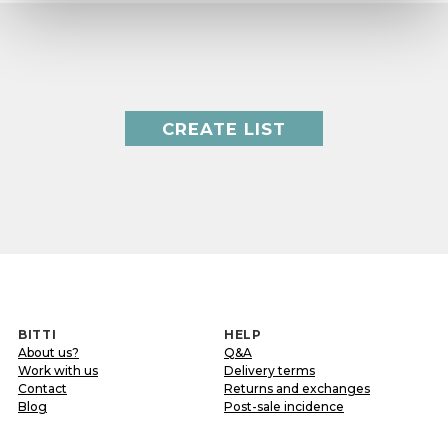
CREATE LIST
BITTI
HELP
About us?
Q&A
Work with us
Delivery terms
Contact
Returns and exchanges
Blog
Post-sale incidence