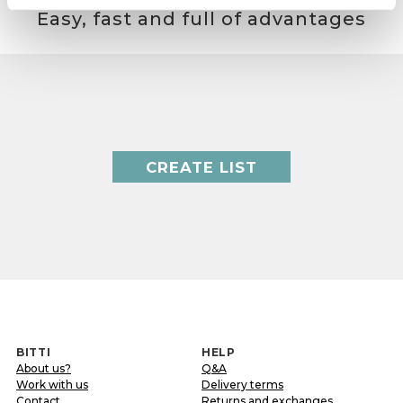
Easy, fast and full of advantages
CREATE LIST
BITTI
HELP
About us?
Q&A
Work with us
Delivery terms
Contact
Returns and exchanges