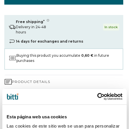
*
Free shipping
Delivery in 24-48
In stock
hours
14 days for exchanges and returns
Buying this product you accumulate
0,60 €
in future
purchases
PRODUCT DETAILS
3-YEAR WARRANTY*
SHIPPING AND RETURNS
Esta página web usa cookies
WHY CHOOSE BITTI?
Las cookies de este sitio web se usan para personalizar