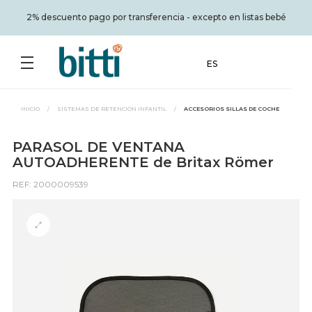
2% descuento pago por transferencia - excepto en listas bebé
ES
INICIO
/
SISTEMAS DE RETENCIÓN INFANTIL
/
ACCESORIOS SILLAS DE COCHE
PARASOL DE VENTANA
AUTOADHERENTE de Britax Römer
REF: 2000009539