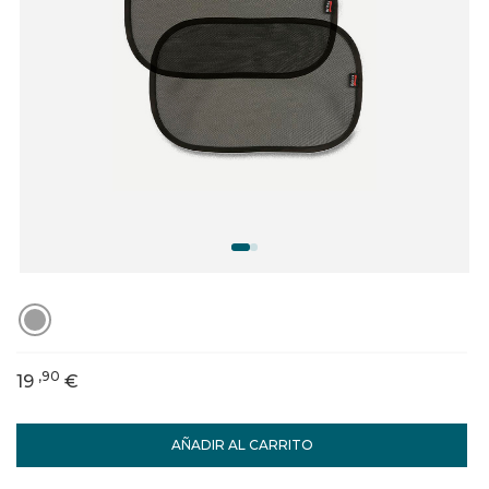
,90
19
€
AÑADIR AL CARRITO