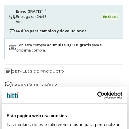
*
Envío GRATIS
Entrega en 24/48
En Stock
horas
14 días para cambios y devoluciones
Con esta compra
acumulas
0,60 €
gratis
para tu
próxima compra.
DETALLES DE PRODUCTO
GARANTÍA DE 3 AÑOS*
ENVÍOS Y DEVOLUCIONES
¿POR QUÉ ELEGIR BITTI?
Esta página web usa cookies
Las cookies de este sitio web se usan para personalizar
INFORMACIÓN DE LA MARCA