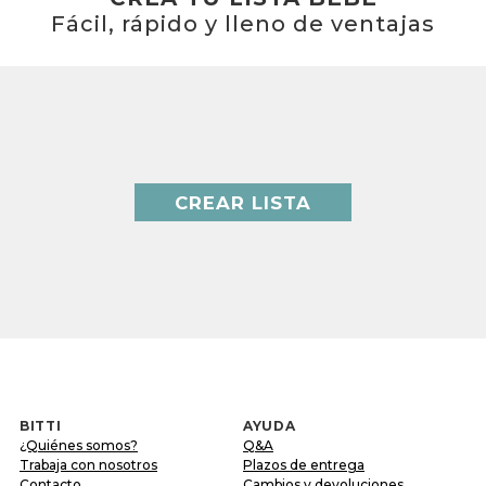
Fácil, rápido y lleno de ventajas
CREAR LISTA
BITTI
AYUDA
¿Quiénes somos?
Q&A
Trabaja con nosotros
Plazos de entrega
Contacto
Cambios y devoluciones