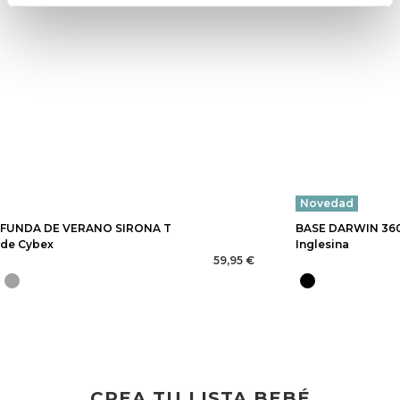
Novedad
FUNDA DE VERANO SIRONA T
BASE DARWIN 360º
de Cybex
Inglesina
59,95 €
CREA TU LISTA BEBÉ