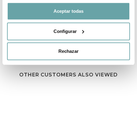
Aceptar todas
SHARE
Configurar
Rechazar
OTHER CUSTOMERS ALSO VIEWED