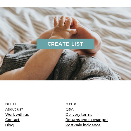
CREATE LIST
BITTI
HELP
About us?
Q&A
Work with us
Delivery terms
Contact
Returns and exchanges
Blog
Post-sale incidence