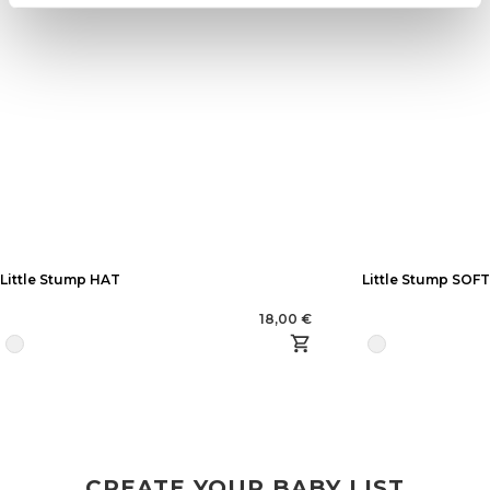
Little Stump HAT
Little Stump SOF
18,00 €
CREATE YOUR BABY LIST