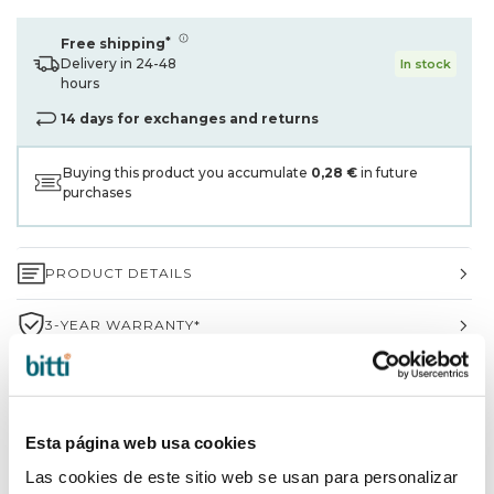
*
Free shipping
Delivery in 24-48
In stock
hours
14 days for exchanges and returns
Buying this product you accumulate
0,28 €
in future
purchases
PRODUCT DETAILS
3-YEAR WARRANTY*
SHIPPING AND RETURNS
WHY CHOOSE BITTI?
Esta página web usa cookies
Las cookies de este sitio web se usan para personalizar
BRAND INFORMATION