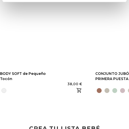
BODY SOFT de Pequeño
CONJUNTO JUBÓN
Tocón
PRIMERA PUESTA 
38,00 €
CREA TU LISTA BEBÉ