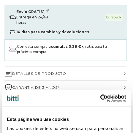
*
Envío GRATIS
Entrega en 24/48
En Stock
horas
14 días para cambios y devoluciones
Con esta compra
acumulas
0,28 €
gratis
para tu
próxima compra.
DETALLES DE PRODUCTO
GARANTÍA DE 3 AÑOS*
ENVÍOS Y DEVOLUCIONES
¿POR QUÉ ELEGIR BITTI?
Esta página web usa cookies
Las cookies de este sitio web se usan para personalizar
INFORMACIÓN DE LA MARCA