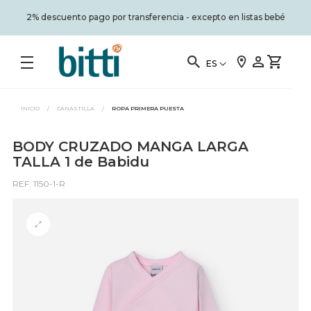
2% descuento pago por transferencia - excepto en listas bebé
ES
INICIO
/
CANASTILLA
/
ROPA PRIMERA PUESTA
BODY CRUZADO MANGA LARGA
TALLA 1 de Babidu
REF: 1150-1-R