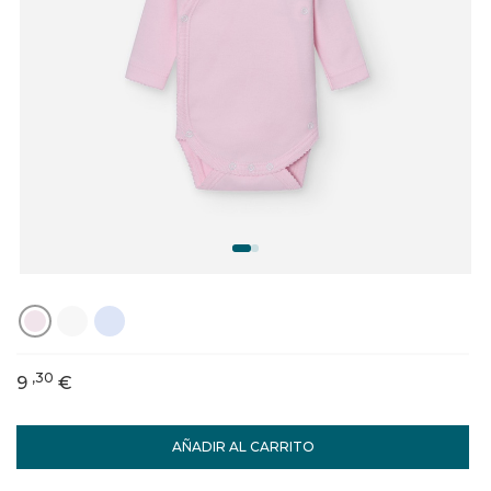
,30
9
€
AÑADIR AL CARRITO