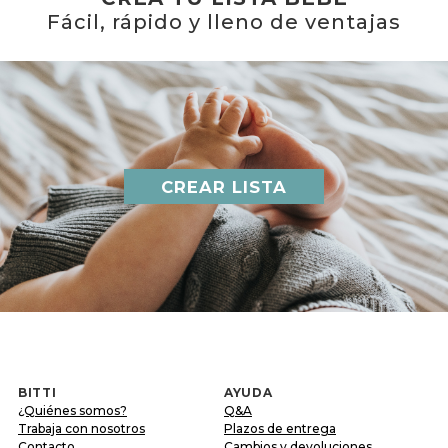
Fácil, rápido y lleno de ventajas
CREAR LISTA
BITTI
AYUDA
¿Quiénes somos?
Q&A
Trabaja con nosotros
Plazos de entrega
Contacto
Cambios y devoluciones