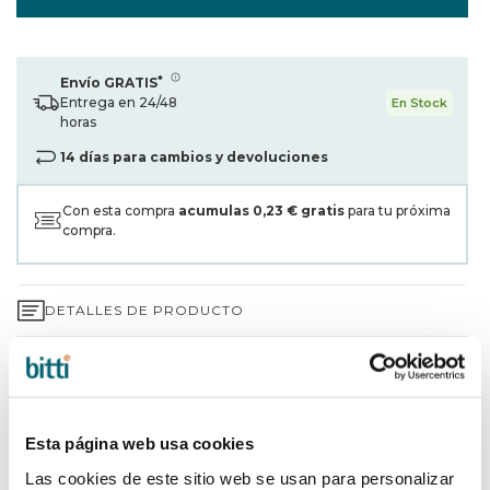
*
Envío GRATIS
Entrega en 24/48
En Stock
horas
14 días para cambios y devoluciones
Con esta compra
acumulas
0,23 €
gratis
para tu próxima
compra.
DETALLES DE PRODUCTO
GARANTÍA DE 3 AÑOS*
ENVÍOS Y DEVOLUCIONES
Esta página web usa cookies
¿POR QUÉ ELEGIR BITTI?
Las cookies de este sitio web se usan para personalizar