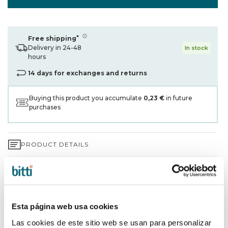
*
Free shipping
Delivery in 24-48
In stock
hours
14 days for exchanges and returns
Buying this product you accumulate
0,23 €
in future
purchases
PRODUCT DETAILS
3-YEAR WARRANTY*
SHIPPING AND RETURNS
Esta página web usa cookies
WHY CHOOSE BITTI?
Las cookies de este sitio web se usan para personalizar