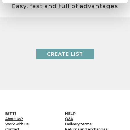
Easy, fast and full of advantages
CREATE LIST
BITTI
HELP
About us?
Q&A
Work with us
Delivery terms
Contact
Returns and exchanges