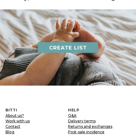
CREATE LIST
BITTI
HELP
About us?
Q&A
Work with us
Delivery terms
Contact
Returns and exchanges
Blog
Post-sale incidence