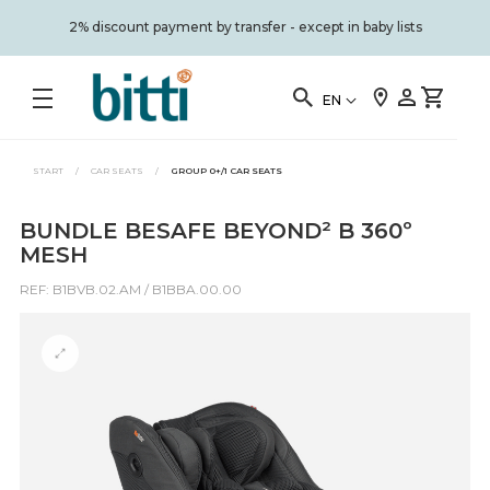
2% discount payment by transfer - except in baby lists
EN
START
/
CAR SEATS
/
GROUP 0+/1 CAR SEATS
BUNDLE BESAFE BEYOND² B 360º
MESH
REF: B1BVB.02.AM / B1BBA.00.00