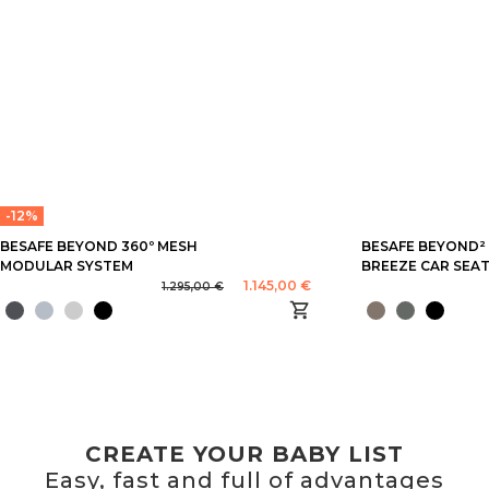
-12%
BESAFE BEYOND 360º MESH
BESAFE BEYOND² 
MODULAR SYSTEM
BREEZE CAR SEA
1.145,00 €
1.295,00 €
CREATE YOUR BABY LIST
Easy, fast and full of advantages