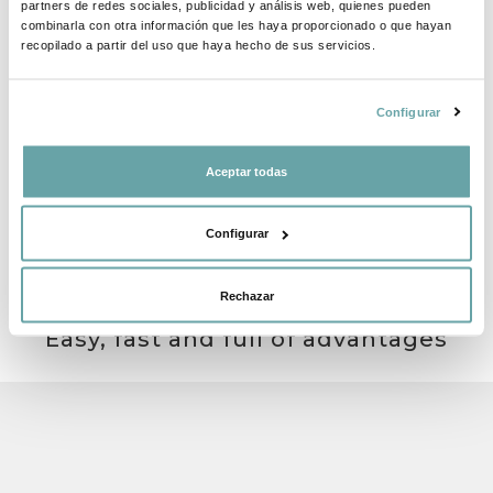
partners de redes sociales, publicidad y análisis web, quienes pueden
combinarla con otra información que les haya proporcionado o que hayan
recopilado a partir del uso que haya hecho de sus servicios.
Configurar
OTHER CUSTOMERS ALSO VIEWED
Aceptar todas
Configurar
Rechazar
CREATE YOUR BABY LIST
Easy, fast and full of advantages