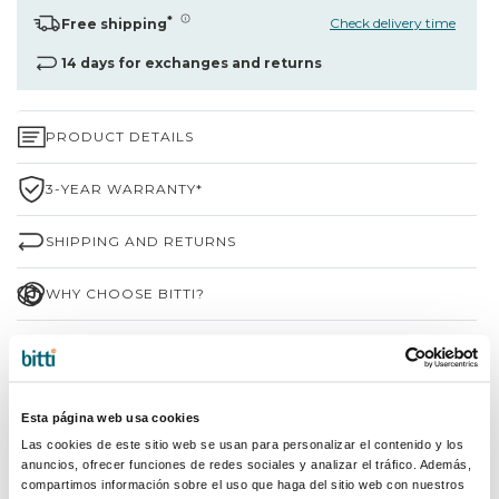
*
Check delivery time
Free shipping
14 days for exchanges and returns
PRODUCT DETAILS
3-YEAR WARRANTY*
SHIPPING AND RETURNS
WHY CHOOSE BITTI?
BRAND INFORMATION
Esta página web usa cookies
SHARE
Las cookies de este sitio web se usan para personalizar el contenido y los
anuncios, ofrecer funciones de redes sociales y analizar el tráfico. Además,
compartimos información sobre el uso que haga del sitio web con nuestros