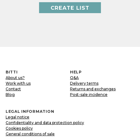
CREATE LIST
BITTI
HELP
About us?
Q&A
Work with us
Delivery terms
Contact
Returns and exchanges
Blog
Post-sale incidence
LEGAL INFORMATION
Legal notice
Confidentiality and data protection policy
Cookies policy
General conditions of sale