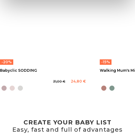
-20%
-15%
Babyclic SODDING
Walking Mum's M
24,80 €
31,00 €
CREATE YOUR BABY LIST
Easy, fast and full of advantages