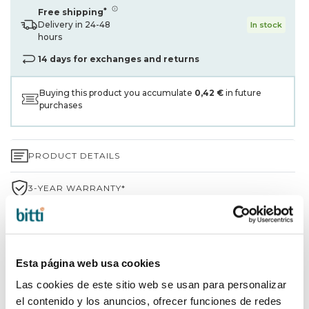
*
Free shipping
Delivery in 24-48
In stock
hours
14 days for exchanges and returns
Buying this product you accumulate
0,42 €
in future
purchases
PRODUCT DETAILS
3-YEAR WARRANTY*
SHIPPING AND RETURNS
WHY CHOOSE BITTI?
Esta página web usa cookies
Las cookies de este sitio web se usan para personalizar
BRAND INFORMATION
el contenido y los anuncios, ofrecer funciones de redes