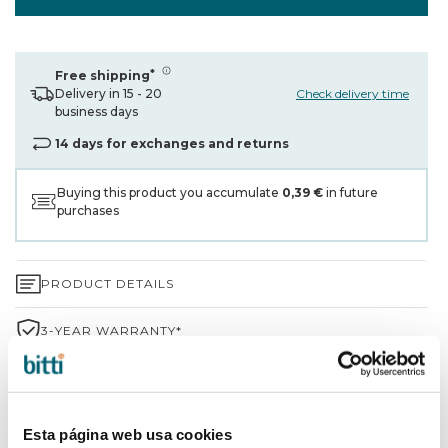
*
Free shipping
Check delivery time
Delivery in 15 - 20
business days
14 days for exchanges and returns
Buying this product you accumulate
0,39 €
in future
purchases
PRODUCT DETAILS
3-YEAR WARRANTY*
SHIPPING AND RETURNS
WHY CHOOSE BITTI?
Esta página web usa cookies