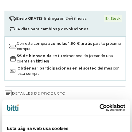
Envío GRATIS.
Entrega en 24/48 horas.
En Stock
14 días para cambios y devoluciones
Con esta compra
acumulas
1,80 €
gratis
para tu próxima
compra.
5€ de bienvenida
en tu primer pedido (creando una
cuenta en
bitti.es
)
Obtienes
1
participaciones en el sorteo
del mes con
esta compra.
DETALLES DE PRODUCTO
GARANTÍA DE 3 AÑOS*
ENVÍOS Y DEVOLUCIONES
Esta página web usa cookies