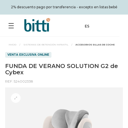
2% descuento pago por transferencia - excepto en listas bebé
ES
INICIO
/
SISTEMAS DE RETENCIÓN INFANTIL
/
ACCESORIOS SILLAS DE COCHE
VENTA EXCLUSIVA ONLINE
FUNDA DE VERANO SOLUTION G2 de
Cybex
REF: 524002338