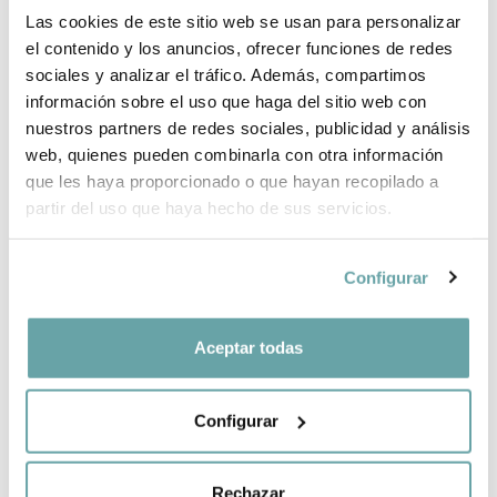
¿POR QUÉ ELEGIR BITTI?
Las cookies de este sitio web se usan para personalizar
el contenido y los anuncios, ofrecer funciones de redes
INFORMACIÓN DE LA MARCA
sociales y analizar el tráfico. Además, compartimos
información sobre el uso que haga del sitio web con
nuestros partners de redes sociales, publicidad y análisis
COMPARTIR
web, quienes pueden combinarla con otra información
que les haya proporcionado o que hayan recopilado a
partir del uso que haya hecho de sus servicios.
Configurar
Aceptar todas
OTROS CLIENTES TAMBIÉN VIERON
Configurar
Rechazar