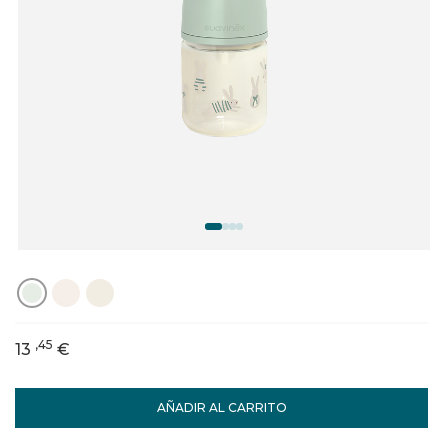
,45
13
€
AÑADIR AL CARRITO