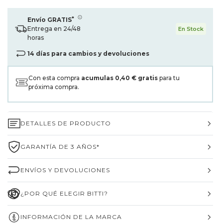
*
Envío GRATIS
Entrega en 24/48
En Stock
horas
14 días para cambios y devoluciones
Con esta compra
acumulas
0,40 €
gratis
para tu
próxima compra.
DETALLES DE PRODUCTO
GARANTÍA DE 3 AÑOS*
ENVÍOS Y DEVOLUCIONES
¿POR QUÉ ELEGIR BITTI?
INFORMACIÓN DE LA MARCA