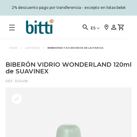
2% descuento pago por transferencia - excepto en listas bebé
ES
INICIO
/
LACTANCIA
/
BIBERONES Y ACCESORIOS DE LACTANCIA
BIBERÓN VIDRIO WONDERLAND 120ml
de SUAVINEX
REF: 309418