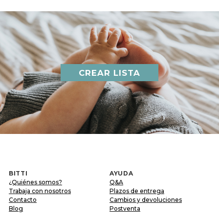
CREAR LISTA
BITTI
AYUDA
¿Quiénes somos?
Q&A
Trabaja con nosotros
Plazos de entrega
Contacto
Cambios y devoluciones
Blog
Postventa