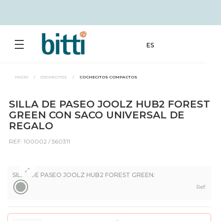
ES
INICIO
/
COCHECITOS
/
COCHECITOS COMPACTOS
SILLA DE PASEO JOOLZ HUB2 FOREST
GREEN CON SACO UNIVERSAL DE
REGALO
REF: 100002 / 560311
SILLA DE PASEO JOOLZ HUB2 FOREST GREEN:
Ref: