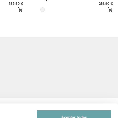
185,90 €
219,90 €
Aceptar todas