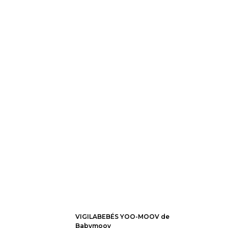
VIGILABEBÉS YOO-MOOV de
Babymoov