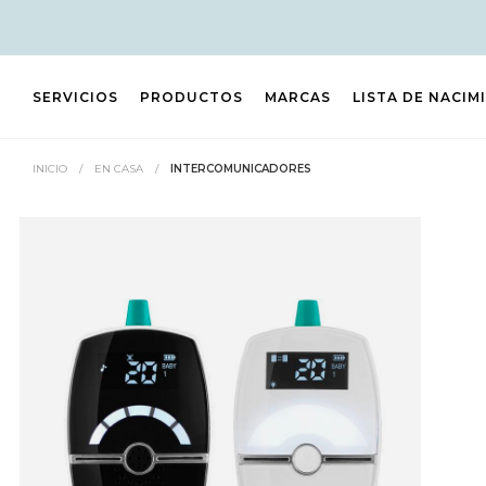
SERVICIOS
PRODUCTOS
MARCAS
LISTA DE NACIM
INICIO
/
EN CASA
/
INTERCOMUNICADORES