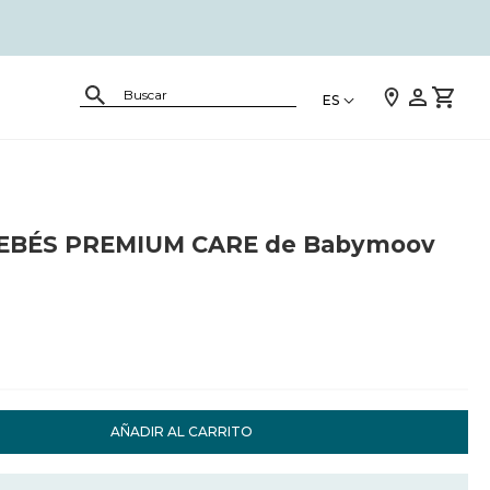
ES
EBÉS PREMIUM CARE de Babymoov
AÑADIR AL CARRITO