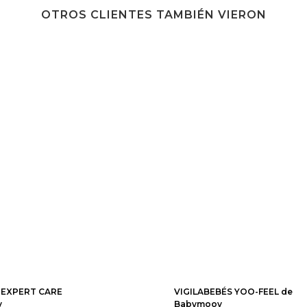
OTROS CLIENTES TAMBIÉN VIERON
 EXPERT CARE
VIGILABEBÉS YOO-FEEL de
v
Babymoov