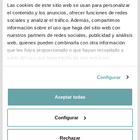
Las cookies de este sitio web se usan para personalizar
¿POR QUÉ ELEGIR BITTI?
el contenido y los anuncios, ofrecer funciones de redes
sociales y analizar el tráfico. Además, compartimos
INFORMACIÓN DE LA MARCA
información sobre el uso que haga del sitio web con
nuestros partners de redes sociales, publicidad y análisis
web, quienes pueden combinarla con otra información
COMPARTIR
que les haya proporcionado o que hayan recopilado a
partir del uso que haya hecho de sus servicios.
Configurar
Aceptar todas
OTROS CLIENTES TAMBIÉN VIERON
Configurar
Rechazar