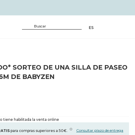
ES
O* SORTEO DE UNA SILLA DE PASEO
+6M DE BABYZEN
 tiene habilitada la venta online
Consultar plazo de entrega
RATIS
para compras superiores a 50€.