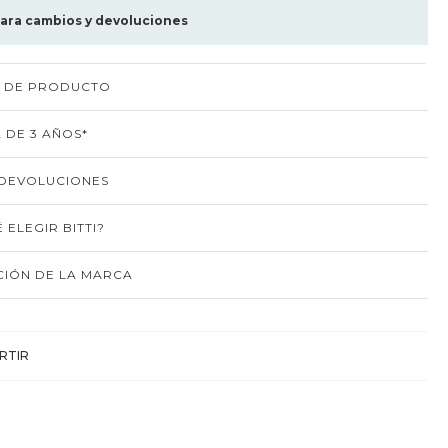
para cambios y devoluciones
S DE PRODUCTO
 DE 3 AÑOS*
 DEVOLUCIONES
 ELEGIR BITTI?
IÓN DE LA MARCA
RTIR