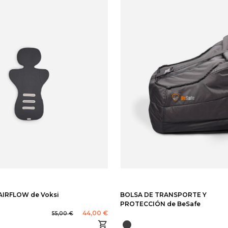
IRFLOW de Voksi
BOLSA DE TRANSPORTE Y
PROTECCIÓN de BeSafe
44,00 €
55,00 €