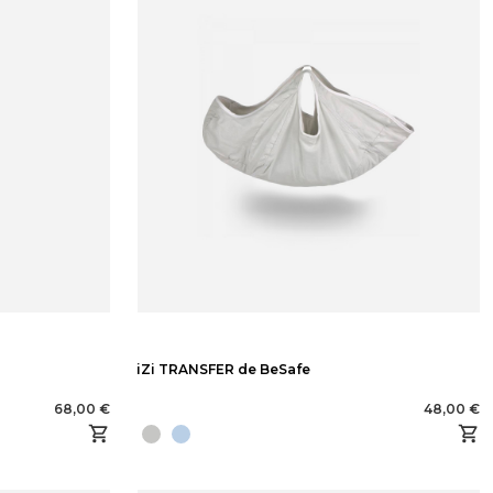
iZi TRANSFER de BeSafe
68,00 €
48,00 €