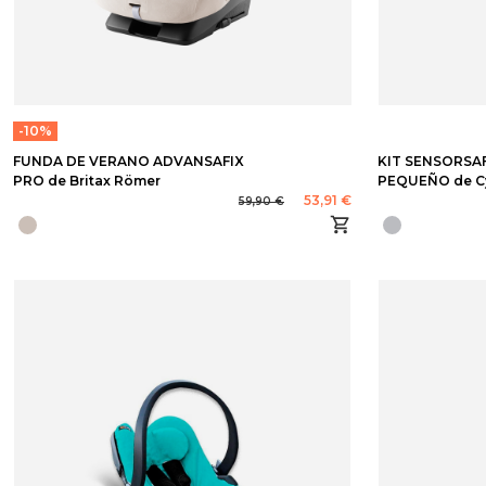
-10%
FUNDA DE VERANO ADVANSAFIX
KIT SENSORSA
PRO de Britax Römer
PEQUEÑO de C
53,91 €
59,90 €