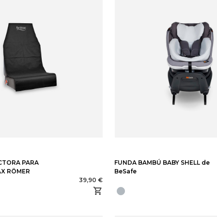
CTORA PARA
FUNDA BAMBÚ BABY SHELL de
AX RÖMER
BeSafe
39,90 €