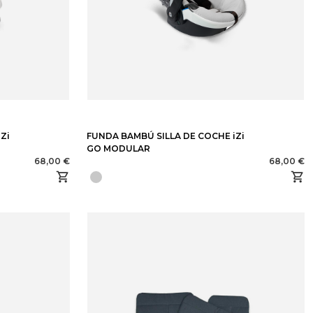
Zi
FUNDA BAMBÚ SILLA DE COCHE iZi
GO MODULAR
68,00 €
68,00 €