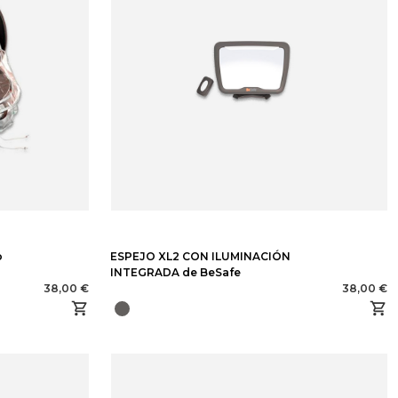
o
ESPEJO XL2 CON ILUMINACIÓN
INTEGRADA de BeSafe
38,00 €
38,00 €