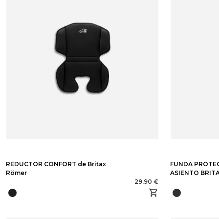
REDUCTOR CONFORT de Britax
FUNDA PROTE
Römer
ASIENTO BRIT
29,90 €