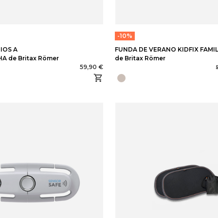
-10%
IOS A
FUNDA DE VERANO KIDFIX FAMI
 de Britax Römer
de Britax Römer
59,90 €