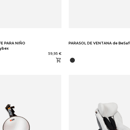
FE PARA NIÑO
PARASOL DE VENTANA de BeSaf
ybex
59,95 €