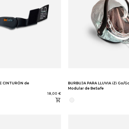
E CINTURÓN de
BURBUJA PARA LLUVIA iZi Go/G
Modular de BeSafe
18,00 €