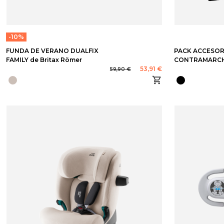
-10%
FUNDA DE VERANO DUALFIX
PACK ACCESOR
FAMILY de Britax Römer
CONTRAMARCHA
53,91 €
59,90 €