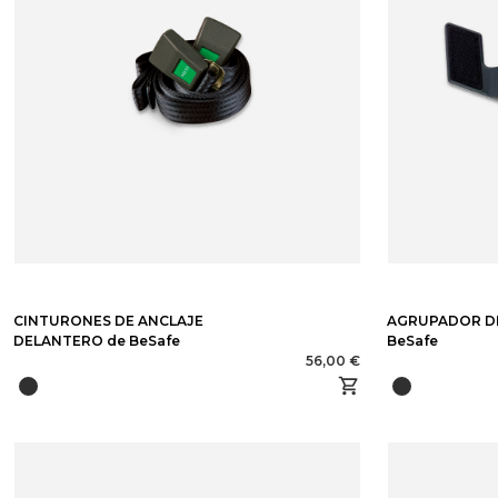
CINTURONES DE ANCLAJE
AGRUPADOR D
DELANTERO de BeSafe
BeSafe
56,00 €