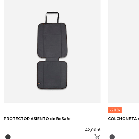
-20%
PROTECTOR ASIENTO de BeSafe
COLCHONETA A
42,00 €