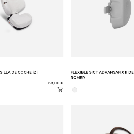
ILLA DE COCHE iZi
FLEXIBLE SICT ADVANSAFIX II DE
RÖMER
68,00 €