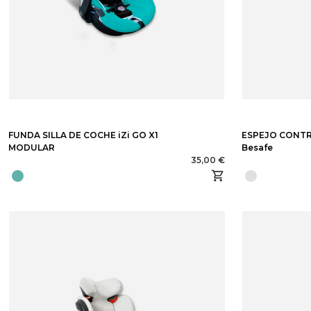
FUNDA SILLA DE COCHE iZi GO X1
ESPEJO CONT
MODULAR
Besafe
35,00 €